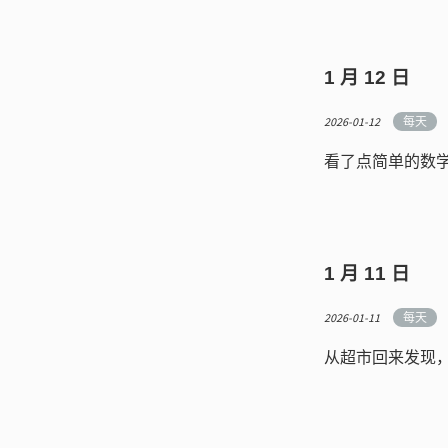
1 月 12 日
2026-01-12
每天
看了点简单的数
1 月 11 日
2026-01-11
每天
从超市回来发现