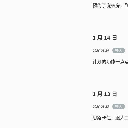
预约了洗衣房，
1 月 14 日
2026-01-14
每天
计划的功能一点
1 月 13 日
2026-01-13
每天
思路卡住，跟人