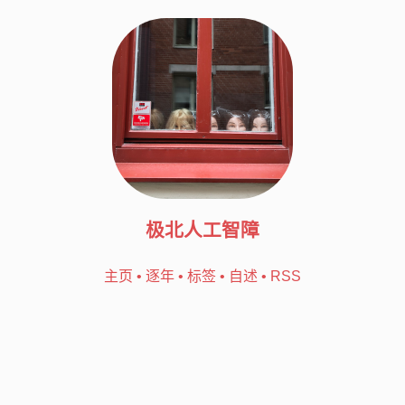
极北人工智障
主页
•
逐年
•
标签
•
自述
•
RSS