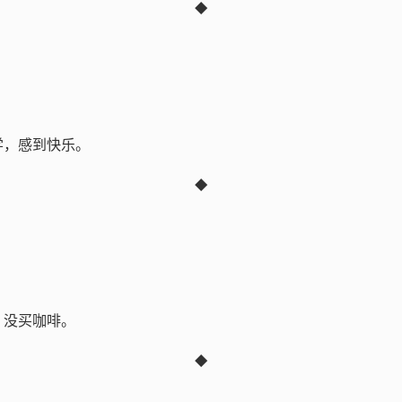
◆
学，感到快乐。
◆
，没买咖啡。
◆