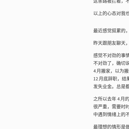
这条路被拦着，
以上的心态对我也
最近感觉挺累的
昨天跟朋友聊天
感觉不对劲的事情
不对劲了，确切
4 月搬家，以
12 月底辞职，
发失业金。总是
之所以去年 4 
很严重，需要时时刻
中遇到情绪上的
最理想的情形是