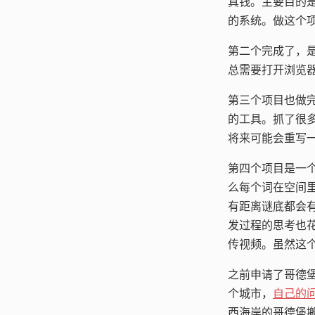
真钱。主要目的是用
的系统。做这个项
第二个完成了，是用
总需要打开浏览
第三个项目也做完了
的工具。抓了很多
将来可能会重写
第四个项目是一
么每个词在空间
有距离谜底都会
发过程的思考也
传视频。虽然这个项
之前申请了哥德
个城市，
自己的问题
西海岸的哥德堡搬回