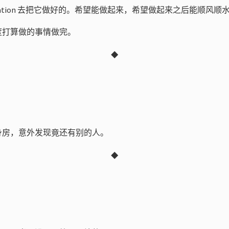
ication 去把它做好的。希望能做起来，希望做起来之后能顺风顺
度打算做的事情做完。
◆
身房，意外发现竟还有别的人。
◆