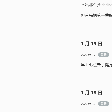
不出那么多 ded
但首先把第一季
1 月 19 日
2026-01-19
每天
早上七点去了健
1 月 18 日
2026-01-18
每天