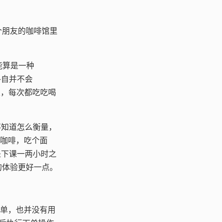
个朋友的咖啡馆里
能算是一种
各自并不会
几次，每次都吃吃喝
。
不知道怎么衡量，
个咖啡，吃个面
是下课一两小时之
的体验更好一点。
很简单，也并没有用