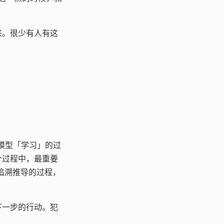
来。很少有人有这
习模型「学习」的过
个过程中，最重要
一步追溯推导的过程，
下一步的行动。犯