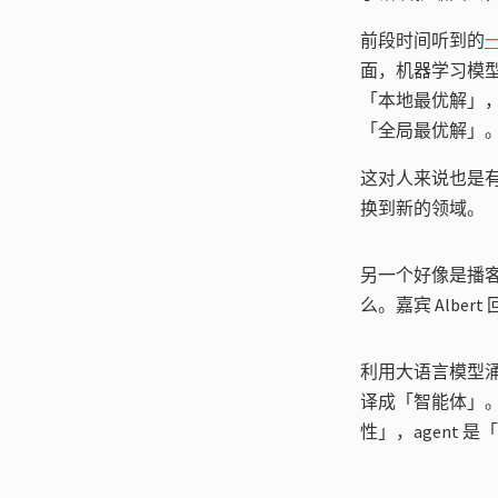
前段时间听到的
面，机器学习模型在
「本地最优解」
「全局最优解」
这对人来说也是
换到新的领域。
另一个好像是播
么。嘉宾 Alb
利用大语言模型涌
译成「智能体」
性」，agent