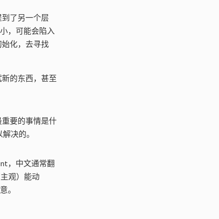
提到了另一个层
 太小，可能会陷入
初始化，去寻找
试新的东西，甚至
最重要的事情是什
以解决的。
nt，中文通常翻
「（主观）能动
同意。