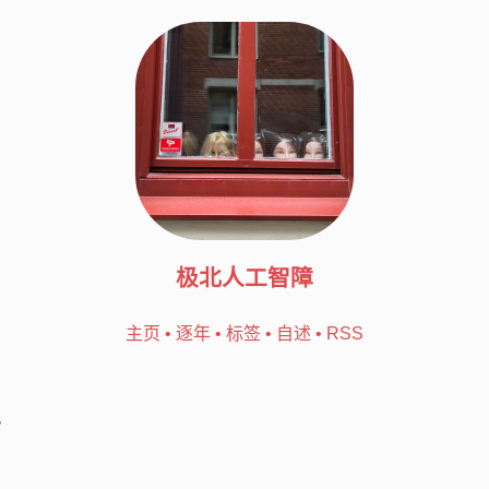
极北人工智障
主页
•
逐年
•
标签
•
自述
•
RSS
年