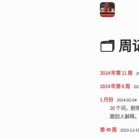
🗂️ 周
2024 年第 11 周
2
2024 年第 8 周
20
1 月份
2024-02-04
20 个词，
跟别人解释
第 49 周
2023-12-1