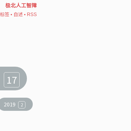
极北人工智障
标签
•
自述
•
RSS
4
17
2019
2