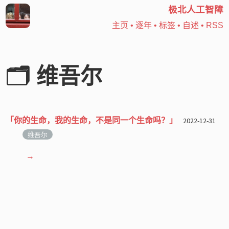
极北人工智障
主页
•
逐年
•
标签
•
自述
•
RSS
🗂️ 维吾尔
「你的生命，我的生命，不是同一个生命吗？」
2022-12-31
维吾尔
→