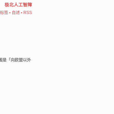
极北人工智障
标签
•
自述
•
RSS
围是「向欧盟以外