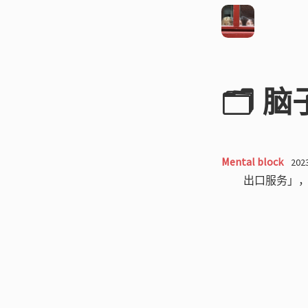
🗂️ 
Mental block
202
出口服务」