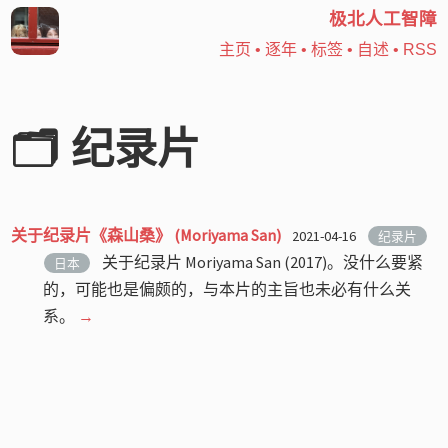
极北人工智障
主页
•
逐年
•
标签
•
自述
•
RSS
🗂️ 纪录片
关于纪录片《森山桑》 (Moriyama San)
2021-04-16
纪录片
关于纪录片 Moriyama San (2017)。没什么要紧
日本
的，可能也是偏颇的，与本片的主旨也未必有什么关
系。
→