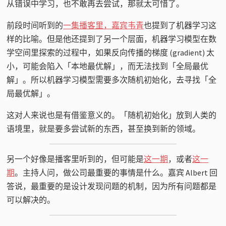
从错误中学习，也不敢再去尝试，那就太可惜了。
前段时间听到的
一集播客里，嘉宾韦青
也提到了机器学习这
样的比喻。但是他还提到了另一个层面，机器学习模型在数
学空间里探索的过程中，如果反向传播的梯度 (gradient) 太
小，可能会陷入「本地最优解」，而无法找到「全局最优
解」。所以机器学习模型需要多次随机初始化，去寻找「全
局最优解」。
这对人来说也是有借鉴意义的。「随机初始化」放到人类的
语境里，就是要多尝试新的东西，甚至换到新的领域。
另一个好像是播客里听到的，但可能是
这一期
，或者
这一
期
。主持人问，做公司最重要的事情是什么。嘉宾 Albert 回
答说，最重要的是设计发现问题的机制，因为所有问题都是
可以解决的。