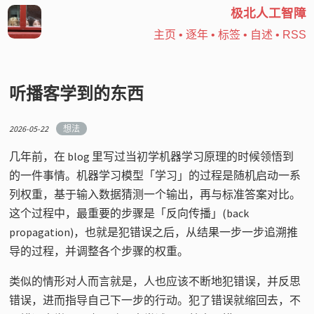
极北人工智障
主页
•
逐年
•
标签
•
自述
•
RSS
听播客学到的东西
2026-05-22
想法
几年前，在 blog 里写过当初学机器学习原理的时候领悟到
的一件事情。机器学习模型「学习」的过程是随机启动一系
列权重，基于输入数据猜测一个输出，再与标准答案对比。
这个过程中，最重要的步骤是「反向传播」(back
propagation)，也就是犯错误之后，从结果一步一步追溯推
导的过程，并调整各个步骤的权重。
类似的情形对人而言就是，人也应该不断地犯错误，并反思
错误，进而指导自己下一步的行动。犯了错误就缩回去，不