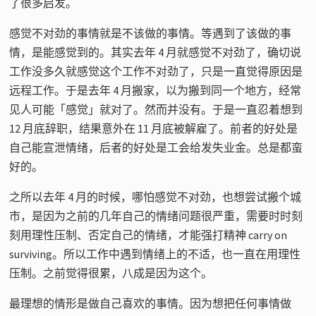
了很多启发。
感觉不对劲的事情就是不该做的事情。等遇到了该做的事
情，是能感觉到的。其实去年 4 月就感觉不对劲了，确切说
工作没多久就感觉这个工作不对劲了，只是一直觉得原因是
远程工作。于是去年 4 月搬家，以为搬到同一个地方，经常
见人可能「感觉」就对了。然而并没有。于是一直忍着想到
12 月底辞职，结果意外在 11 月底被解雇了。前者的好处是
自己能宣泄情绪，后者的好处是工会给发失业金。总是都蛮
好的。
之所以去年 4 月的时候，哪怕感觉不对劲，也想尝试搬个城
市，是因为之前的几年自己的情绪问题很严重，需要时时刻
刻用理性压制、否定自己的情绪，才能强打精神 carry on
surviving。所以工作中遇到情绪上的不适，也一直在用理性
压制。之前觉得很累，八成是因为这个。
最理想的情形是做自己喜欢的事情。因为想把任何事情做