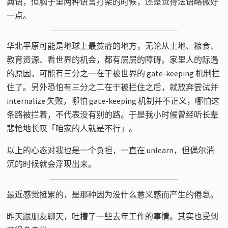
典语，但脑子里两种语言打架的时候，还是觉得法语略微好
一点。
华北平原可能是地球上最贫瘠的地方，无论从土地、粮食、
教育资源、看世界的机会，都有层层的障碍。家里人的际遇
的原因，可能有三分之一在于被世界的 gate-keeping 机制拦
住了。另外恐怕有三分之二在于被拦住之后，就放弃尝试并
internalize 失败，哪怕 gate-keeping 机制并不正义，哪怕这
条路被拦着，不代表没有别的路。于是我小时候曾经听长辈
悲怆地长叹「咱家的人就是不行」。
以上的心态对我也是一个负担，一直在 unlearn，但偶尔消
沉的时候就会浮现出来。
最近感觉挺累的，是那种因为没什么意义感而产生的倦怠。
昨天跟朋友聊天，吐槽了一些去年工作的事情。其实也受到