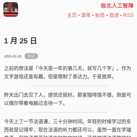
极北人工智障
主页
•
逐年
•
标签
•
自述
•
RSS
1 月 25 日
2026-01-25
日记
之前的想法是「今天是一年的第几天，就写几个字」。作为
文字游戏还蛮有趣，但是限制了表达力。于是放弃。
昨天出门去见了人，感觉还挺好。那家咖啡馆不错，倒是可
以偶尔带着电脑过去待一下。
今天上了一节法语课，三十分钟时间。年轻的时候学过的东
西就是记得牢，现在法语的听力都还可以，虽然一直在学瑞