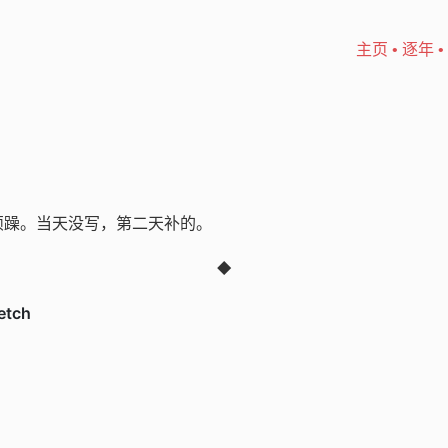
主页
•
逐年
•
烦躁。当天没写，第二天补的。
◆