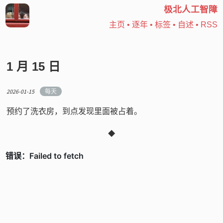
极北人工智障
主页
•
逐年
•
标签
•
自述
•
RSS
1 月 15 日
2026-01-15
每天
预约了洗衣房，到点发现里面被占着。
◆