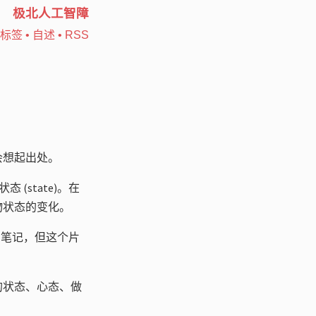
极北人工智障
标签
•
自述
•
RSS
会想起出处。
 (state)。在
物状态的变化。
写笔记，但这个片
的状态、心态、做