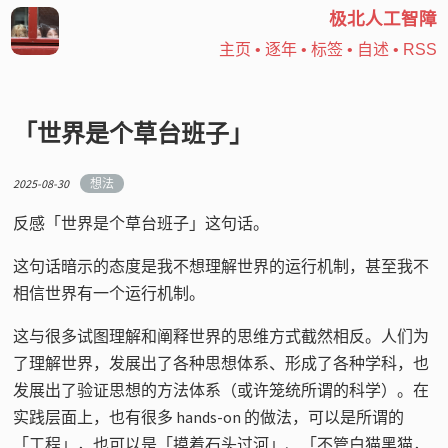
极北人工智障
主页
•
逐年
•
标签
•
自述
•
RSS
「世界是个草台班子」
2025-08-30
想法
反感「世界是个草台班子」这句话。
这句话暗示的态度是我不想理解世界的运行机制，甚至我不
相信世界有一个运行机制。
这与很多试图理解和阐释世界的思维方式截然相反。人们为
了理解世界，发展出了各种思想体系、形成了各种学科，也
发展出了验证思想的方法体系（或许笼统所谓的科学）。在
实践层面上，也有很多 hands-on 的做法，可以是所谓的
「工程」，也可以是「摸着石头过河」、「不管白猫黑猫，