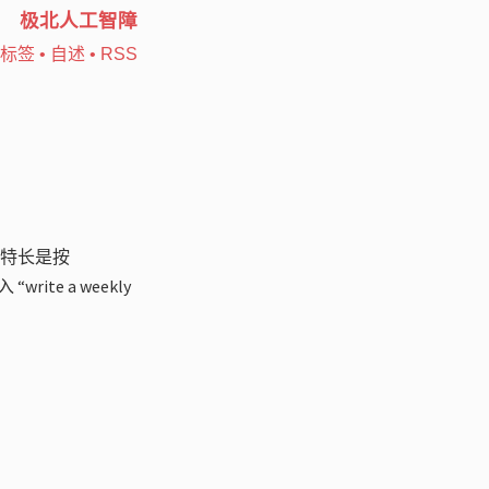
极北人工智障
标签
•
自述
•
RSS
的特长是按
te a weekly